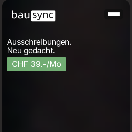
Ausschreibungen.
Neu gedacht.
CHF 39.-/Mo