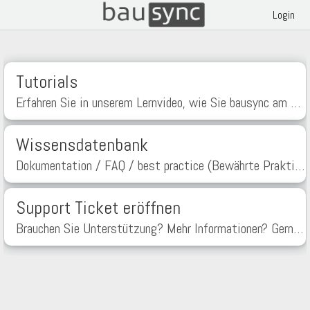
Login
Tutorials
Erfahren Sie in unserem Lernvideo, wie Sie bausync am besten nutzen.
Wissensdatenbank
Dokumentation / FAQ / best practice (Bewährte Praktiken)
Support Ticket eröffnen
Brauchen Sie Unterstützung? Mehr Informationen? Gerne sind wir für Sie da.