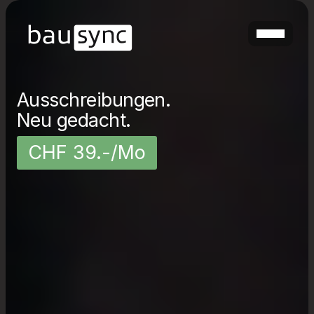
Ausschreibungen.
Neu gedacht.
CHF 39.-/Mo