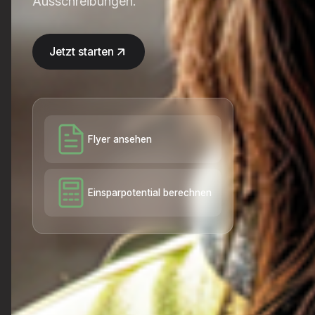
Ausschreibungen.
Jetzt starten
Flyer ansehen
Einsparpotential berechnen