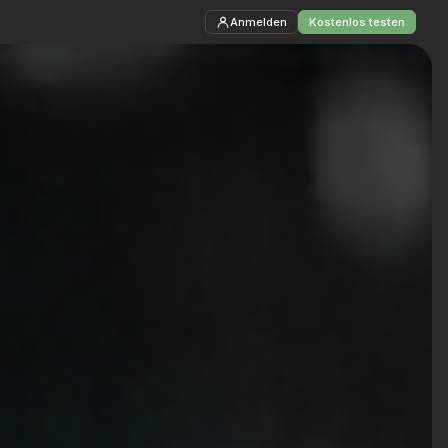
Anmelden
Kostenlos testen