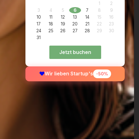
1
2
3
4
5
6
7
8
9
10
11
12
13
14
15
16
17
18
19
20
21
22
23
24
25
26
27
28
29
30
31
Jetzt buchen
❤️
Wir lieben Startup's
-50%