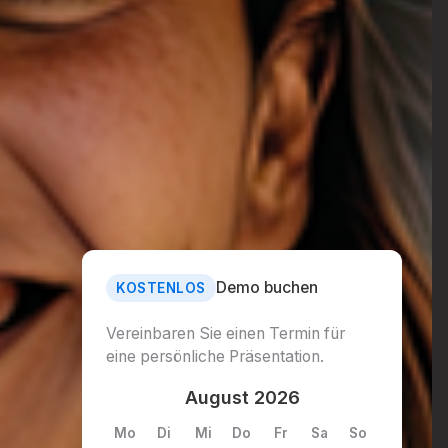
Demo buchen
KOSTENLOS
Vereinbaren Sie einen Termin für
eine persönliche Präsentation.
August 2026
Mo
Di
Mi
Do
Fr
Sa
So